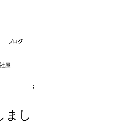
ブログ
社屋
店しまし