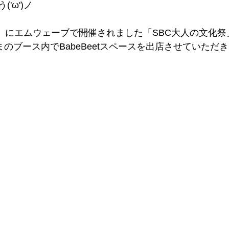
'ω')ノ
（日）にエムウェーブで開催されました「SBC大人の文化祭
まのブース内でBabeBeetスペースを出店させていただ