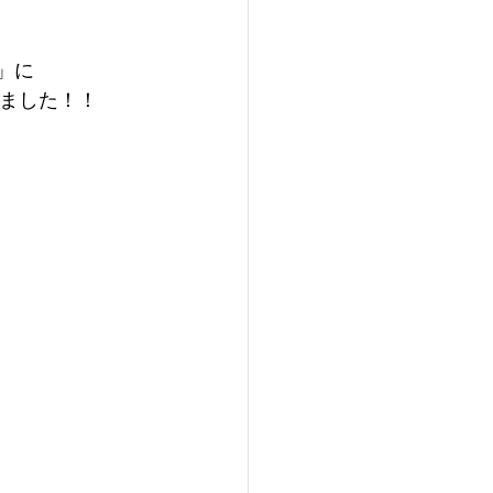
」に
きました！！