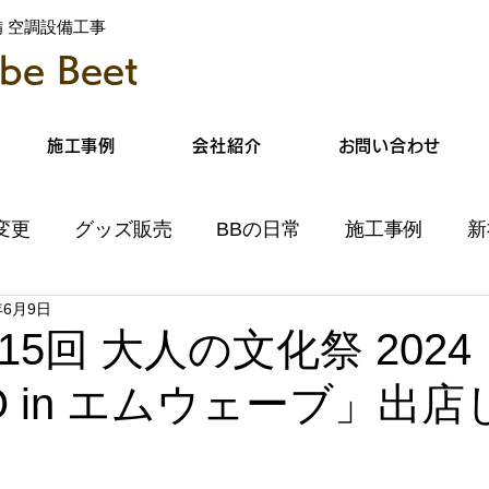
備 空調設備工事
e Beet
施工事例
会社紹介
お問い合わせ
変更
グッズ販売
BBの日常
施工事例
新
年6月9日
15回 大人の文化祭 2024
O in エムウェーブ」出