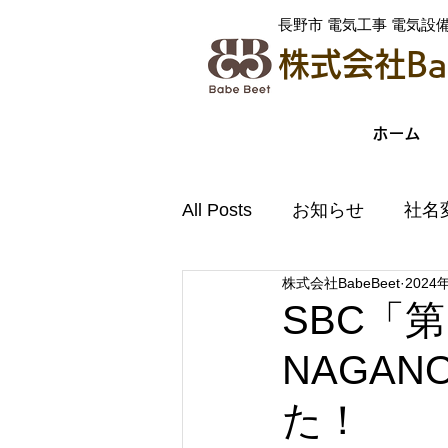
​長野市 電気工事 電気設
株式会社Bab
ホーム
All Posts
お知らせ
社名
株式会社BabeBeet
2024
SBC「第
NAGAN
た！