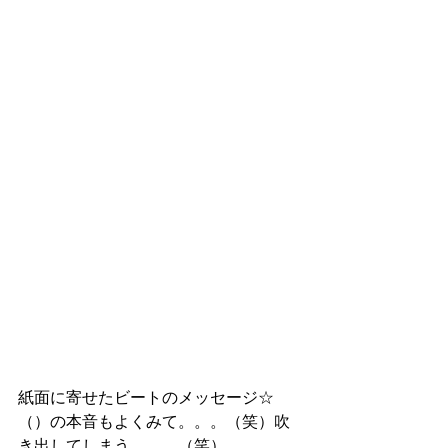
紙面に寄せたビートのメッセージ☆
（）の本音もよくみて。。。（笑）吹
き出してしまう。。。（笑）