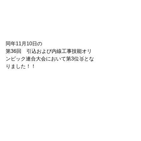
同年11月10日の
第36回　引込および内線工事技能オリ
ンピック連合大会において第3位🥉とな
りました！！