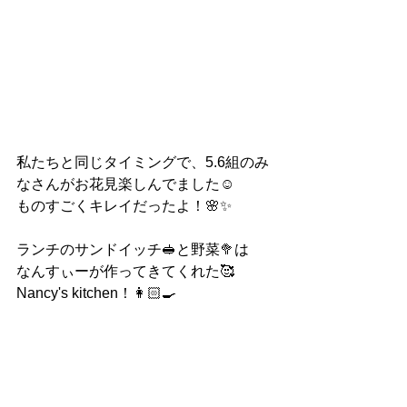
私たちと同じタイミングで、5.6組のみ
なさんがお花見楽しんでました☺️
ものすごくキレイだったよ！🌸✨
ランチのサンドイッチ🥪と野菜🥦は
なんすぃーが作ってきてくれた🥰
Nancy's kitchen！👩🏻‍🍳