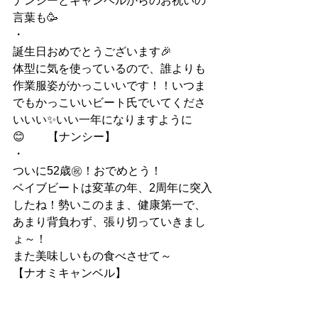
ナンシーとキャンベルからのお祝いの
言葉も🥳
・
誕生日おめでとうございます🎉
体型に気を使っているので、誰よりも
作業服姿がかっこいいです！！いつま
でもかっこいいビート氏でいてくださ
いいい✨いい一年になりますように
😊　　【ナンシー】
・
ついに52歳㊗！おでめとう！
ベイブビートは変革の年、2周年に突入
したね！勢いこのまま、健康第一で、
あまり背負わず、張り切っていきまし
ょ～！
また美味しいもの食べさせて～　　
【ナオミキャンベル】