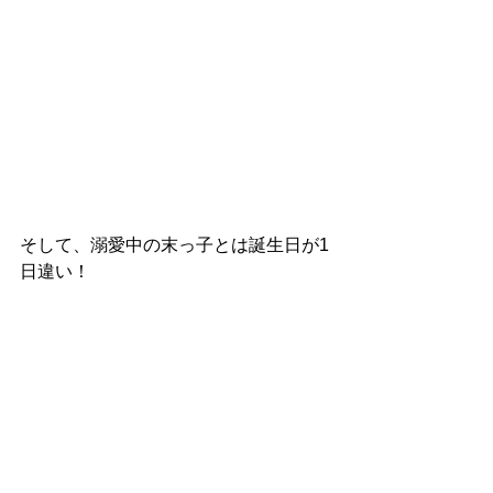
そして、溺愛中の末っ子とは誕生日が1
日違い！