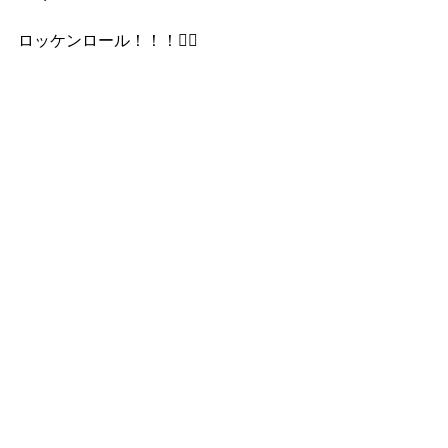
ロッケンロール！！！❤️‍🔥