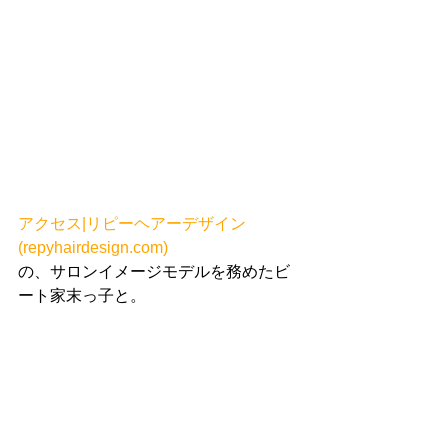
アクセス|リピーヘアーデザイン 
(repyhairdesign.com)
の、サロンイメージモデルを務めたビ
ート家末っ子と。