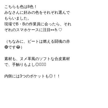
こちらも色は8色！
みなさんに好みの色をそれぞれ選んで
もらいました。
現場でB・Bの作業員に会ったら、それ
ぞれのスマホケースに注目👀🫰♡
（ちなみに、ビートは燃える闘魂の赤
🔴です😂）
素材も、ヌメ革風のソフトな合皮素材
で、手触りもよし◎🙆🏻‍♀️
内側には3つのポケットも◎！！