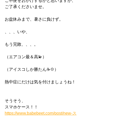
ご不便をおかけするかと思いますが、
ご了承くださいませ。
お盆休みまで、暑さに負けず。
、、、いや、
もう完敗、、、。
（エアコン最＆高💫）
（アイスコしか勝たん☕💠）
熱中症にだけは気を付けましょうね！
そうそう、
スマホケース！！
https://www.babebeet.com/post/new-ス