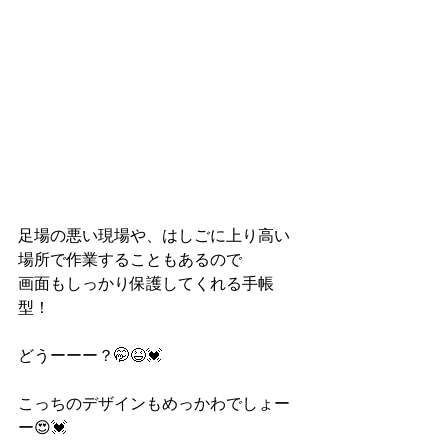
足場の悪い現場や、はしごに上り高い
場所で作業することもあるので
画面もしっかり保護してくれる手帳
型！
どうーーー？🤭😆💓
こっちのデザインもめっかわでしょー
ー😍💓