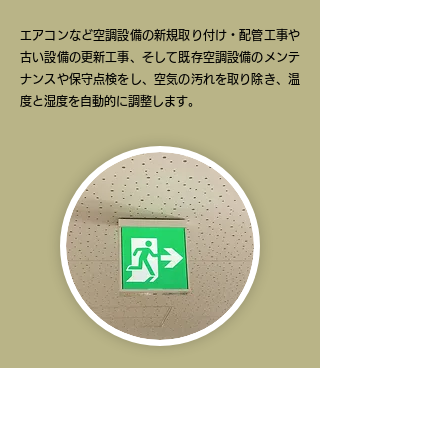
エアコンなど空調設備の新規取り付け・配管工事や
古い設備の更新工事、そして既存空調設備のメンテ
ナンスや保守点検をし、空気の汚れを取り除き、温
度と湿度を自動的に調整します。
消防用設備
消防法に基づき、建物に備え付けられた消防・防