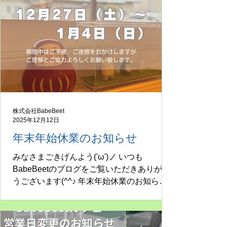
株式会社BabeBeet
2025年12月12日
年末年始休業のお知らせ
みなさまごきげんよう('ω')ノ いつも
BabeBeetのブログをご覧いただきありがと
うございます(^^♪ 年末年始休業のお知らせ
です！ BabeBeetでは下記の期間、年末年始
休業とさせていただきます。 12月27日
（土）～1月4日（日） ※12月26日（金）午