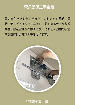
電気設備工事全般
電力を引き込むところからコンセントや照明、電
話・テレビ・インターネット・防犯カメラ・火災報
知器・放送設備など様々あり、 それらの設備の設置
や設置に伴う電気工事を行います。
空調設備工事