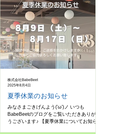
営業でしたが、諸事情により 2025年10月か
ら...
株式会社BabeBeet
2025年8月4日
夏季休業のお知らせ
みなさまごきげんよう('ω')ノ いつも
BabeBeetのブログをご覧いただきありがと
うございます♪ 【夏季休業についてお知ら
せ】 (株)BabeBeet及びBabeBeetカフェは下